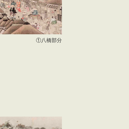
①八橋部分