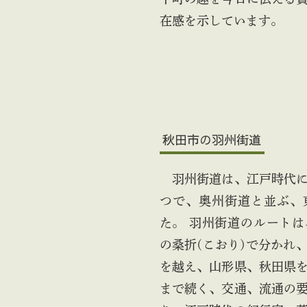
在感を示しています。
秋田市の羽州街道
羽州街道は、江戸時代に
つで、奥州街道と並ぶ、
た。 羽州街道のルート
の桑折(こおり)で分かれ
を越え、山形県、秋田県
まで続く、交通、流通の