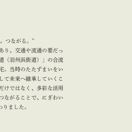
。つながる。”
あり、交通や流通の要だっ
道（羽州浜街道）」の合流
宅。当時のたたずまいをい
して未来へ継承していくこ
だけではなく、多彩な活用
つながることで、にぎわい
わりました。