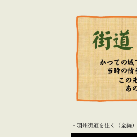
・羽州街道を往く（全編