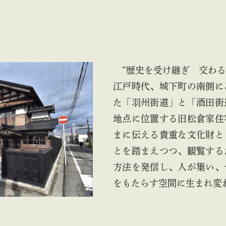
“歴史を受け継ぎ 交わる
江戸時代、城下町の南側に
た「羽州街道」と「酒田街
地点に位置する旧松倉家住
まに伝える貴重な文化財と
とを踏まえつつ、観覧する
方法を発信し、人が集い、
をもたらす空間に生まれ変