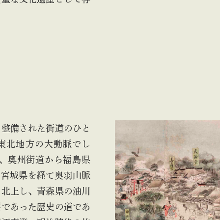
整備された街道のひと
東北地方の大動脈でし
は、奥州街道から福島県
、宮城県を経て奥羽山脈
を北上し、青森県の油川
要であった歴史の道であ