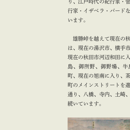
り、江戸時代の紀行家・
行家・イザベラ・バード
います。
雄勝峠を越えて現在の秋
は、現在の湯沢市、横手
現在の秋田市河辺和田に
島、御所野、御野場、牛
町、現在の旭南に入り、
町のメインストリートを
通り、八橋、寺内、土崎
続いています。