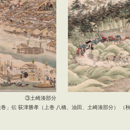
③土崎湊部分
絵巻」伝 荻津勝孝（上巻 八橋、油田、土崎湊部分） （