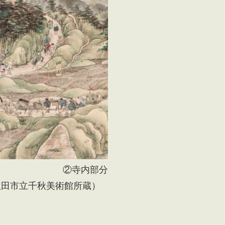
②寺内部分
秋田市立千秋美術館所蔵）