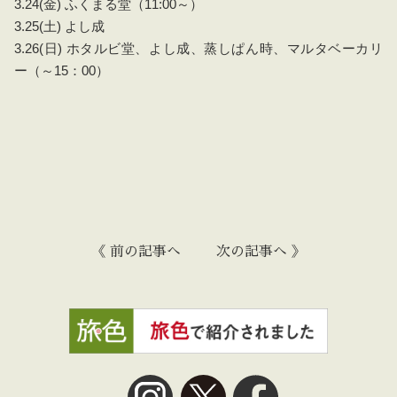
3.24(金) ふくまる堂（11:00～）
3.25(土) よし成
3.26(日) ホタルビ堂、よし成、蒸しぱん時、マルタベーカリ
ー（～15：00）
《 前の記事へ
次の記事へ 》