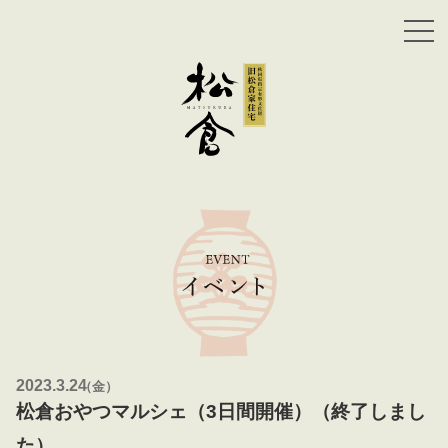
2023.3.24
（
金 ）
松倉おやつマルシェ（3日間開催）（終了しまし
た）