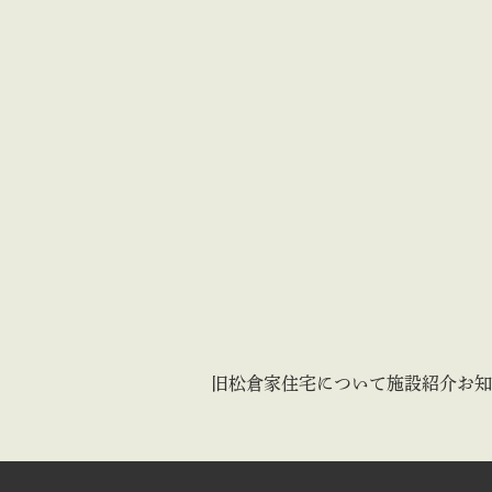
旧松倉家住宅について
施設紹介
お知