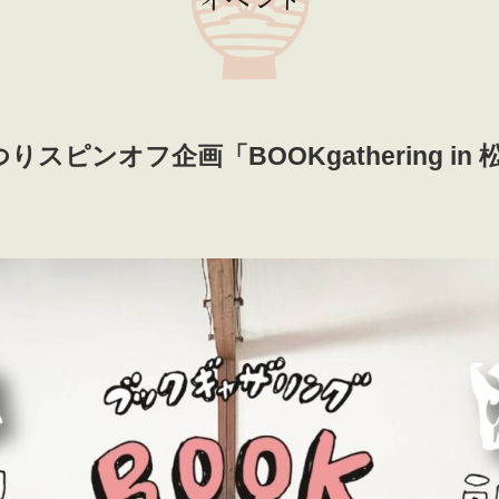
スピンオフ企画「BOOKgathering in