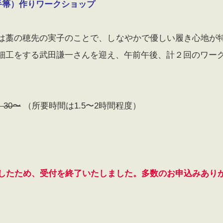
手箒）作りワークショップ
は藁の穂先の実子のことで、しなやかで優しい履き心地が
細工をする武田謙一さんを迎え、午前午後、計２回のワー
：30〜
（所要時間は1.5〜2時間程度）
したため、受付を終了いたしました。多数のお申込みあり