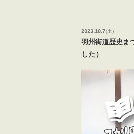
2023.10.7
（
土 ）
羽州街道歴史まつり
した）