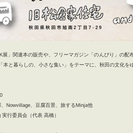
OK展」関連本の販売や、フリーマガジン「のんびり」の配
「本と暮らしの、小さな集い」をテーマに、秋田の文化を
0
owvillage、豆腐百景、旅するMinja他
ing 実行委員会（代表 高橋）