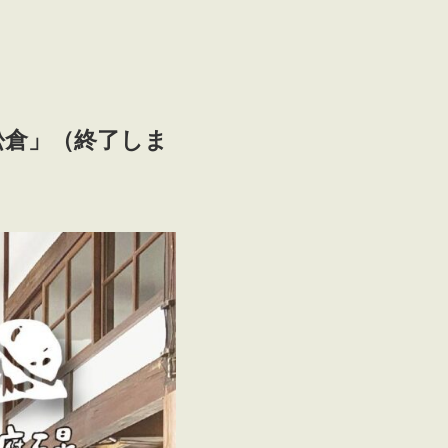
 松倉」（終了しま