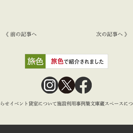
《 前の記事へ
次の記事へ 》
らせ
イベント
貸室について
施設利用事例集
文庫蔵スペースにつ